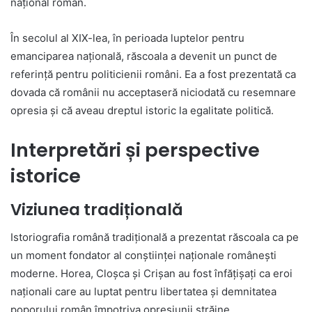
național român.
În secolul al XIX-lea, în perioada luptelor pentru
emanciparea națională, răscoala a devenit un punct de
referință pentru politicienii români. Ea a fost prezentată ca
dovada că românii nu acceptaseră niciodată cu resemnare
opresia și că aveau dreptul istoric la egalitate politică.
Interpretări și perspective
istorice
Viziunea tradițională
Istoriografia română tradițională a prezentat răscoala ca pe
un moment fondator al conștiinței naționale românești
moderne. Horea, Cloșca și Crișan au fost înfățișați ca eroi
naționali care au luptat pentru libertatea și demnitatea
poporului român împotriva opresiunii străine.