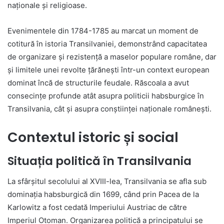
naționale și religioase.
Evenimentele din 1784-1785 au marcat un moment de
cotitură în istoria Transilvaniei, demonstrând capacitatea
de organizare și rezistență a maselor populare române, dar
și limitele unei revolte țărănești într-un context european
dominat încă de structurile feudale. Răscoala a avut
consecințe profunde atât asupra politicii habsburgice în
Transilvania, cât și asupra conștiinței naționale românești.
Contextul istoric și social
Situația politică în Transilvania
La sfârșitul secolului al XVIII-lea, Transilvania se afla sub
dominația habsburgică din 1699, când prin Pacea de la
Karlowitz a fost cedată Imperiului Austriac de către
Imperiul Otoman. Organizarea politică a principatului se