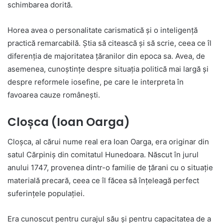
schimbarea dorită.
Horea avea o personalitate carismatică și o inteligență
practică remarcabilă. Știa să citească și să scrie, ceea ce îl
diferenția de majoritatea țăranilor din epoca sa. Avea, de
asemenea, cunoștințe despre situația politică mai largă și
despre reformele iosefine, pe care le interpreta în
favoarea cauze românești.
Cloșca (Ioan Oarga)
Cloșca, al cărui nume real era Ioan Oarga, era originar din
satul Cărpiniș din comitatul Hunedoara. Născut în jurul
anului 1747, provenea dintr-o familie de țărani cu o situație
materială precară, ceea ce îl făcea să înțeleagă perfect
suferințele populației.
Era cunoscut pentru curajul său și pentru capacitatea de a