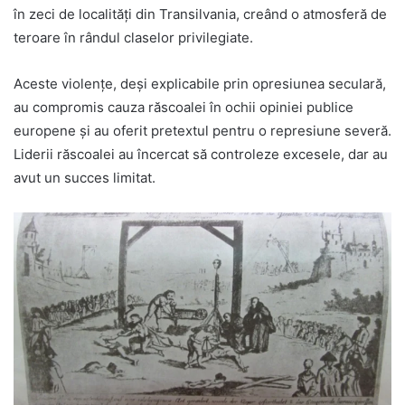
în zeci de localități din Transilvania, creând o atmosferă de
teroare în rândul claselor privilegiate.
Aceste violențe, deși explicabile prin opresiunea seculară,
au compromis cauza răscoalei în ochii opiniei publice
europene și au oferit pretextul pentru o represiune severă.
Liderii răscoalei au încercat să controleze excesele, dar au
avut un succes limitat.