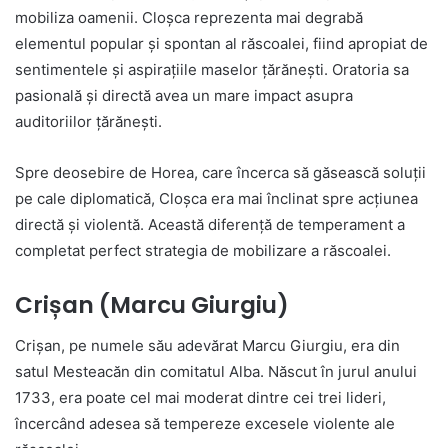
mobiliza oamenii. Cloșca reprezenta mai degrabă
elementul popular și spontan al răscoalei, fiind apropiat de
sentimentele și aspirațiile maselor țărănești. Oratoria sa
pasională și directă avea un mare impact asupra
auditoriilor țărănești.
Spre deosebire de Horea, care încerca să găsească soluții
pe cale diplomatică, Cloșca era mai înclinat spre acțiunea
directă și violentă. Această diferență de temperament a
completat perfect strategia de mobilizare a răscoalei.
Crișan (Marcu Giurgiu)
Crișan, pe numele său adevărat Marcu Giurgiu, era din
satul Mesteacăn din comitatul Alba. Născut în jurul anului
1733, era poate cel mai moderat dintre cei trei lideri,
încercând adesea să tempereze excesele violente ale