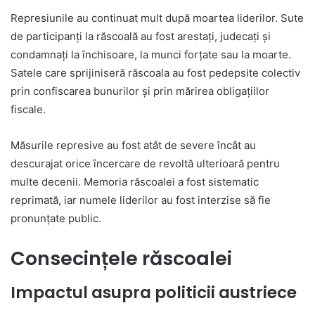
Represiunile au continuat mult după moartea liderilor. Sute
de participanți la răscoală au fost arestați, judecați și
condamnați la închisoare, la munci forțate sau la moarte.
Satele care sprijiniseră răscoala au fost pedepsite colectiv
prin confiscarea bunurilor și prin mărirea obligațiilor
fiscale.
Măsurile represive au fost atât de severe încât au
descurajat orice încercare de revoltă ulterioară pentru
multe decenii. Memoria răscoalei a fost sistematic
reprimată, iar numele liderilor au fost interzise să fie
pronunțate public.
Consecințele răscoalei
Impactul asupra politicii austriece