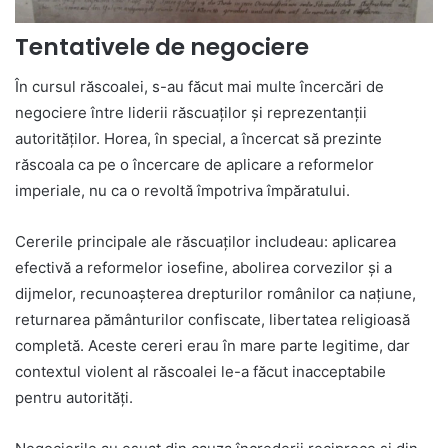
Tentativele de negociere
În cursul răscoalei, s-au făcut mai multe încercări de
negociere între liderii răscuaților și reprezentanții
autorităților. Horea, în special, a încercat să prezinte
răscoala ca pe o încercare de aplicare a reformelor
imperiale, nu ca o revoltă împotriva împăratului.
Cererile principale ale răscuaților includeau: aplicarea
efectivă a reformelor iosefine, abolirea corvezilor și a
dijmelor, recunoașterea drepturilor românilor ca națiune,
returnarea pământurilor confiscate, libertatea religioasă
completă. Aceste cereri erau în mare parte legitime, dar
contextul violent al răscoalei le-a făcut inacceptabile
pentru autorități.