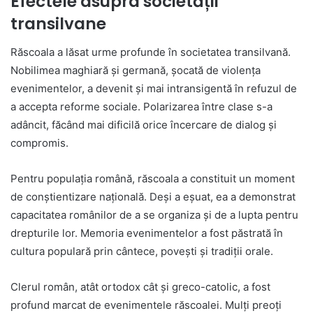
Efectele asupra societății
transilvane
Răscoala a lăsat urme profunde în societatea transilvană.
Nobilimea maghiară și germană, șocată de violența
evenimentelor, a devenit și mai intransigentă în refuzul de
a accepta reforme sociale. Polarizarea între clase s-a
adâncit, făcând mai dificilă orice încercare de dialog și
compromis.
Pentru populația română, răscoala a constituit un moment
de conștientizare națională. Deși a eșuat, ea a demonstrat
capacitatea românilor de a se organiza și de a lupta pentru
drepturile lor. Memoria evenimentelor a fost păstrată în
cultura populară prin cântece, povești și tradiții orale.
Clerul român, atât ortodox cât și greco-catolic, a fost
profund marcat de evenimentele răscoalei. Mulți preoți