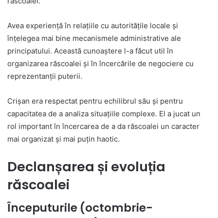
răscoalei.
Avea experiență în relațiile cu autoritățile locale și
înțelegea mai bine mecanismele administrative ale
principatului. Această cunoaștere l-a făcut util în
organizarea răscoalei și în încercările de negociere cu
reprezentanții puterii.
Crișan era respectat pentru echilibrul său și pentru
capacitatea de a analiza situațiile complexe. El a jucat un
rol important în încercarea de a da răscoalei un caracter
mai organizat și mai puțin haotic.
Declanșarea și evoluția
răscoalei
Începuturile (octombrie-