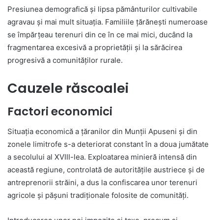
Presiunea demografică și lipsa pământurilor cultivabile
agravau și mai mult situația. Familiile țărănești numeroase
se împărțeau terenuri din ce în ce mai mici, ducând la
fragmentarea excesivă a proprietății și la sărăcirea
progresivă a comunităților rurale.
Cauzele răscoalei
Factori economici
Situația economică a țăranilor din Munții Apuseni și din
zonele limitrofe s-a deteriorat constant în a doua jumătate
a secolului al XVIII-lea. Exploatarea minieră intensă din
această regiune, controlată de autoritățile austriece și de
antreprenorii străini, a dus la confiscarea unor terenuri
agricole și pășuni tradiționale folosite de comunități.