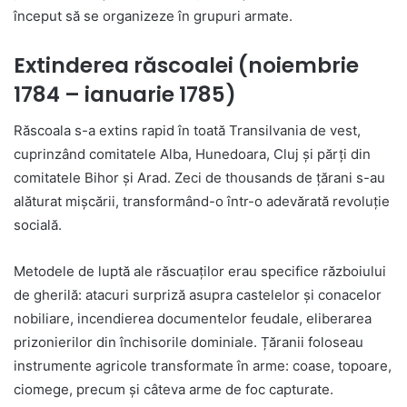
început să se organizeze în grupuri armate.
Extinderea răscoalei (noiembrie
1784 – ianuarie 1785)
Răscoala s-a extins rapid în toată Transilvania de vest,
cuprinzând comitatele Alba, Hunedoara, Cluj și părți din
comitatele Bihor și Arad. Zeci de thousands de țărani s-au
alăturat mișcării, transformând-o într-o adevărată revoluție
socială.
Metodele de luptă ale răscuaților erau specifice războiului
de gherilă: atacuri surpriză asupra castelelor și conacelor
nobiliare, incendierea documentelor feudale, eliberarea
prizonierilor din închisorile dominiale. Țăranii foloseau
instrumente agricole transformate în arme: coase, topoare,
ciomege, precum și câteva arme de foc capturate.