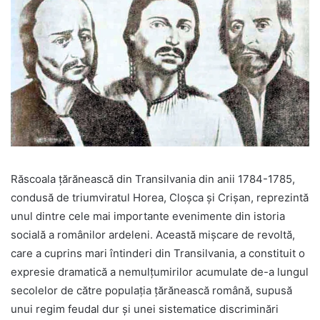
Răscoala țărănească din Transilvania din anii 1784-1785,
condusă de triumviratul Horea, Cloșca și Crișan, reprezintă
unul dintre cele mai importante evenimente din istoria
socială a românilor ardeleni. Această mișcare de revoltă,
care a cuprins mari întinderi din Transilvania, a constituit o
expresie dramatică a nemulțumirilor acumulate de-a lungul
secolelor de către populația țărănească română, supusă
unui regim feudal dur și unei sistematice discriminări