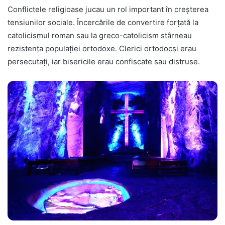
Conflictele religioase jucau un rol important în creșterea
tensiunilor sociale. Încercările de convertire forțată la
catolicismul roman sau la greco-catolicism stârneau
rezistența populației ortodoxe. Clerici ortodocși erau
persecutați, iar bisericile erau confiscate sau distruse.