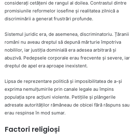
considerați cetățeni de rangul al doilea. Contrastul dintre
promisiunile reformelor iosefine și realitatea zilnică a
discriminării a generat frustrări profunde.
Sistemul juridic era, de asemenea, discriminatoriu. Țăranii
români nu aveau dreptul să depună mărturie împotriva
nobililor, iar justiția dominială era adesea arbitrară și
abuzivă. Pedepsele corporale erau frecvente și severe, iar
dreptul de apel era aproape inexistent.
Lipsa de reprezentare politică și imposibilitatea de a-și
exprima nemulțumirile prin canale legale au împins
populația spre acțiuni violente. Petițiile și plângerile
adresate autorităților rămâneau de obicei fără răspuns sau
erau respinse în mod sumar.
Factori religioși